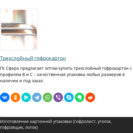
Трехслойный гофрокартон
ГК Сфера предлагает оптом купить трехслойный гофрокартон с
профилем В и С – качественная упаковка любых размеров в
наличии и под заказ.
Изготовление картонной упаковки (гофролист, уголок,
гофроящик, лоток)