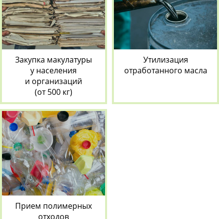
Закупка макулатуры
Утилизация
у населения
отработанного масла
и организаций
(от 500 кг)
Прием полимерных
отходов