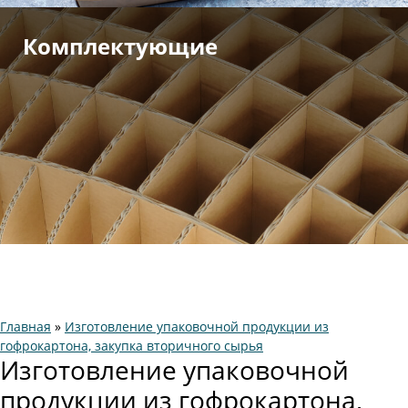
Комплектующие
Главная
»
Изготовление упаковочной продукции из
гофрокартона, закупка вторичного сырья
Изготовление упаковочной
продукции из гофрокартона,