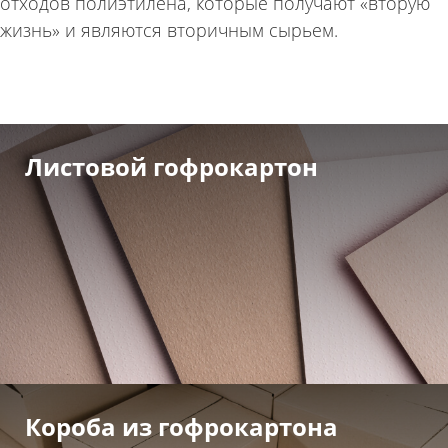
отходов полиэтилена, которые получают «вторую
жизнь» и являются вторичным сырьем.
Листовой гофрокартон
Короба из гофрокартона