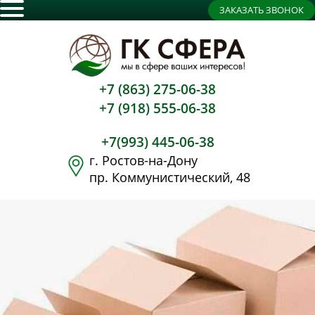
ЗАКАЗАТЬ ЗВОНОК
+7 (863) 275-06-38
+7 (918) 555-06-38
+7(993) 445-06-38
г. Ростов-на-Дону
пр. Коммунистический, 48
ПРОДУКЦИЯ В НАЛИЧИИ:
•гофролист 1250х2000 от 70,70 руб.
•гофроящик 600х400х400 от 68,80
руб.
•гофролист 1200х800 от 25,50 руб. и